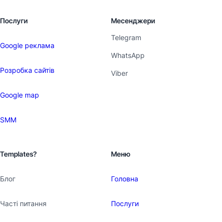
Послуги
Месенджери
Telegram
Google реклама
WhatsApp
Розробка сайтів
Viber
Google map
SMM
Templates?
Меню
Блог
Головна
Часті питання
Послуги