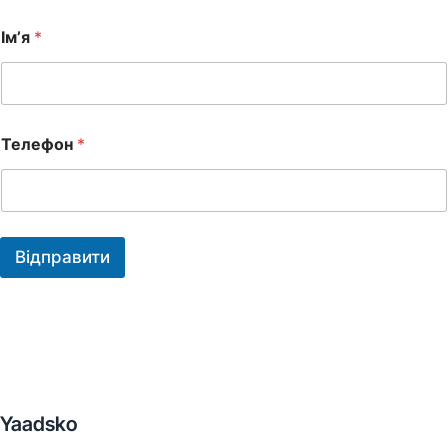
Ім’я
*
Телефон
*
Відправити
Yaadsko