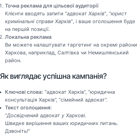
Точна реклама для цільової аудиторії
Клієнти вводять запити
“адвокат Харків”
,
“юрист
кримінальні справи Харків”
, і ваше оголошення буде
на першій позиції.
Локальна реклама
Ви можете налаштувати таргетинг на окремі райони
Харкова, наприклад, Салтівка чи Немишлянський
район.
Як виглядає успішна кампанія?
Ключові слова:
“адвокат Харків”, “юридична
консультація Харків”, “сімейний адвокат”.
Текст оголошення:
“Досвідчений адвокат у Харкові.
Швидке вирішення ваших юридичних питань.
Дзвоніть!”