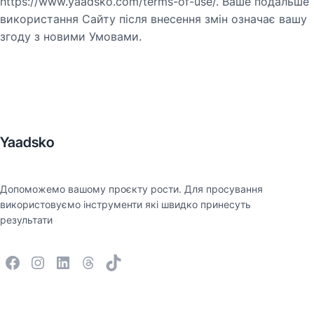
https://www.yaadsko.com/terms-of-use/. Ваше подальше
використання Сайту після внесення змін означає вашу
згоду з новими Умовами.
Yaadsko
Допоможемо вашому проєкту рости. Для просування
використовуємо інструменти які швидко принесуть
результати