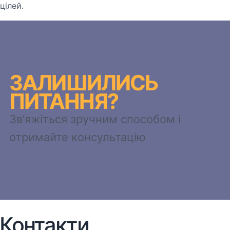
цілей.
ЗАЛИШИЛИСЬ
ПИТАННЯ?
Зв’яжіться зручним способом і
отримайте консультацію
Контакти