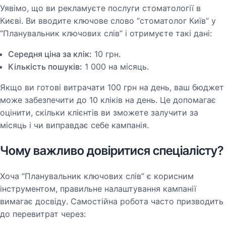
Уявімо, що ви рекламуєте послуги стоматології в
Києві. Ви вводите ключове слово “стоматолог Київ” у
“Планувальник ключових слів” і отримуєте такі дані:
Середня ціна за клік:
10 грн.
Кількість пошуків:
1 000 на місяць.
Якщо ви готові витрачати 100 грн на день, ваш бюджет
може забезпечити до 10 кліків на день. Це допомагає
оцінити, скільки клієнтів ви зможете залучити за
місяць і чи виправдає себе кампанія.
Чому важливо довіритися спеціалісту?
Хоча “Планувальник ключових слів” є корисним
інструментом, правильне налаштування кампанії
вимагає досвіду. Самостійна робота часто призводить
до перевитрат через: