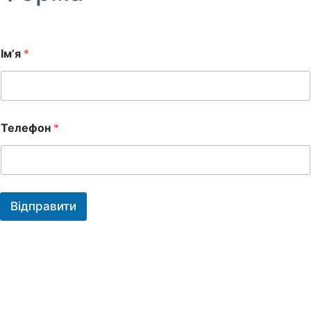
Ім’я
*
Телефон
*
Відправити