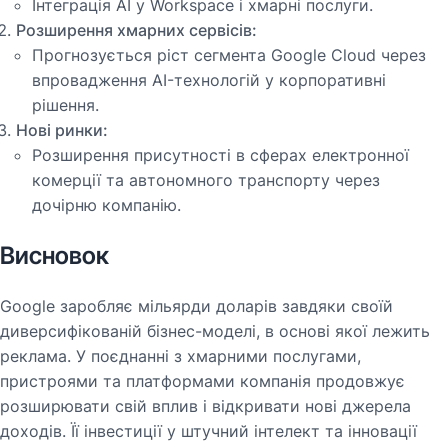
Інтеграція AI у Workspace і хмарні послуги.
Розширення хмарних сервісів:
Прогнозується ріст сегмента Google Cloud через
впровадження AI-технологій у корпоративні
рішення.
Нові ринки:
Розширення присутності в сферах електронної
комерції та автономного транспорту через
дочірню компанію.
Висновок
Google заробляє мільярди доларів завдяки своїй
диверсифікованій бізнес-моделі, в основі якої лежить
реклама. У поєднанні з хмарними послугами,
пристроями та платформами компанія продовжує
розширювати свій вплив і відкривати нові джерела
доходів. Її інвестиції у штучний інтелект та інновації