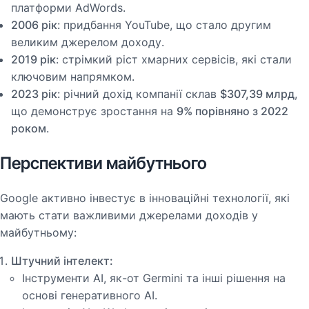
платформи AdWords.
2006 рік
: придбання YouTube, що стало другим
великим джерелом доходу.
2019 рік
: стрімкий ріст хмарних сервісів, які стали
ключовим напрямком.
2023 рік
: річний дохід компанії склав
$307,39 млрд
,
що демонструє зростання на
9% порівняно з 2022
роком
​.
Перспективи майбутнього
Google активно інвестує в інноваційні технології, які
мають стати важливими джерелами доходів у
майбутньому:
Штучний інтелект:
Інструменти AI, як-от Germini та інші рішення на
основі генеративного AI.