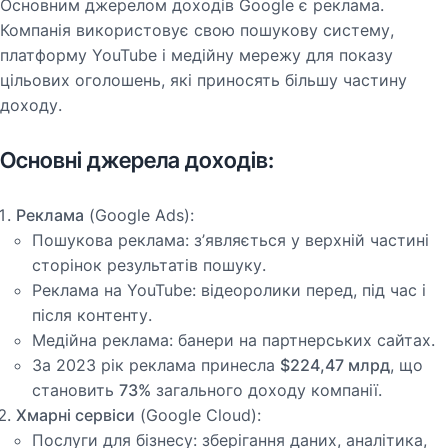
Основним джерелом доходів Google є реклама.
Компанія використовує свою пошукову систему,
платформу YouTube і медійну мережу для показу
цільових оголошень, які приносять більшу частину
доходу.
Основні джерела доходів:
Реклама
(Google Ads):
Пошукова реклама: з’являється у верхній частині
сторінок результатів пошуку.
Реклама на YouTube: відеоролики перед, під час і
після контенту.
Медійна реклама: банери на партнерських сайтах.
За 2023 рік реклама принесла
$224,47 млрд
, що
становить
73%
загального доходу компанії.
Хмарні сервіси
(Google Cloud):
Послуги для бізнесу: зберігання даних, аналітика,